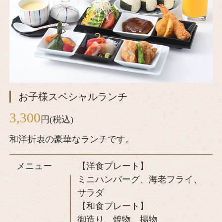
お子様スペシャルランチ
3,300
円(税込)
和洋折衷の豪華なランチです。
メニュー
【洋食プレート】
ミニハンバーグ、海老フライ、
サラダ
【和食プレート】
御造り、焼物、揚物