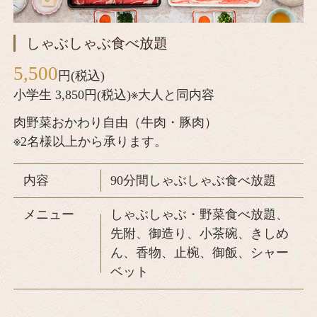
しゃぶしゃぶ食べ放題
5,500
円(税込)
小学生 3,850円(税込)※大人と同内容
肉野菜おかわり自由（牛肉・豚肉）
※2名様以上から承ります。
内容
90分間しゃぶしゃぶ食べ放題
メニュー
しゃぶしゃぶ・野菜食べ放題、
先附、御造り、小茶碗、きしめ
ん、香物、止椀、御飯、シャー
ベット