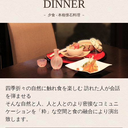
DINNER
夕食 - 本格懐石料理
四季折々の自然に触れ食を楽しむ 訪れた人が会話
を弾ませる
そんな自然と人、人と人とのより密接なコミュニ
ケーションを「粋」な空間と食の融合により演出
致します。