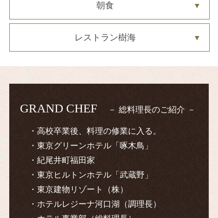
朝食
レストラン樹海
GRAND CHEF
総料理長のご紹介
高校卒業後、料理の修業に入る。
東京グリーンホテル「啄木鳥」
紀尾井町福田家
東京ヒルトンホテル「武蔵野」
東京建物リゾート（株）
ホテルレジーナ河口湖（調理長）