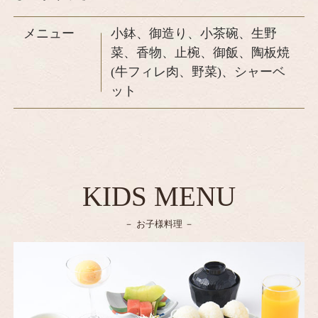
メニュー
小鉢、御造り、小茶碗、生野
菜、香物、止椀、御飯、陶板焼
(牛フィレ肉、野菜)、シャーベ
ット
KIDS MENU
お子様料理