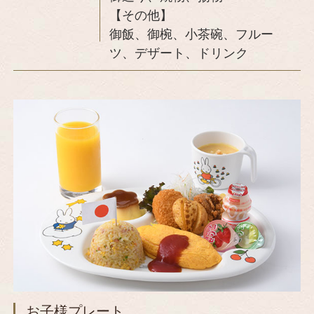
【その他】
御飯、御椀、小茶碗、フルー
ツ、デザート、ドリンク
お子様プレート