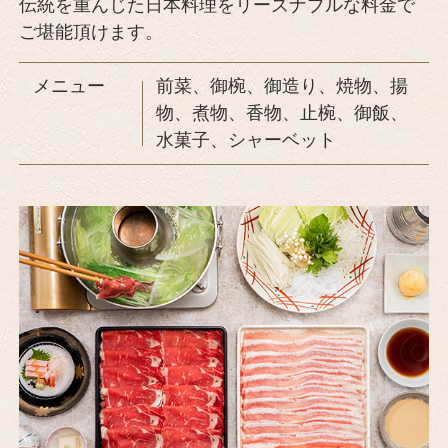
伝統を重んじた日本料理をリーズナブルな料金で
ご堪能頂けます。
メニュー
前菜、御椀、御造り、焼物、揚
物、煮物、香物、止椀、御飯、
水菓子、シャーベット