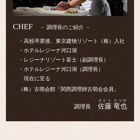
CHEF
調理長のご紹介
高校卒業後、東京建物リゾート（株）入社
ホテルレジーナ河口湖
レジーナリゾート富士（副調理長）
ホテルレジーナ河口湖（調理長）
現在に至る
（株）古萌会館「関西調理師古萌会会員」
さとう たつや
佐藤 竜也
調理長