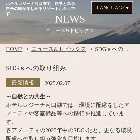
ホテルレジーナ河口湖で、絶景と温泉、
LANGUAGE
料亭の味が楽しめるリゾートホテルで
す。
NEWS
ニュース&トピックス
HOME
ニュース&トピックス
SDGｓへの取り組み
SDGｓへの取り組み
最新情報
2025.02.07
～自然との共生～
ホテルレジーナ河口湖では、環境に配慮をしたア
メニティや客室備品等への移行を推進していま
す。
各アメニティの2025年中のSDGs化と、更なる環境
配慮への取り組み強化を目指します。