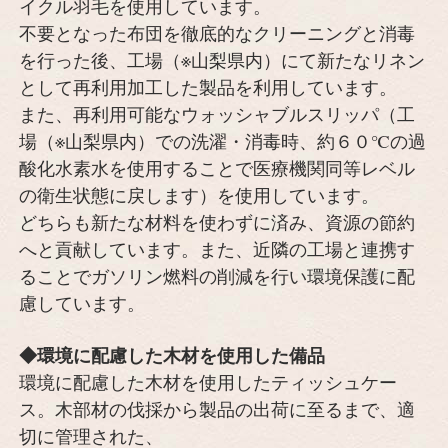
イクル羽毛を使用しています。
不要となった布団を徹底的なクリーニングと消毒
を行った後、工場（※山梨県内）にて新たなリネン
として再利用加工した製品を利用しています。
また、再利用可能なウォッシャブルスリッパ（工
場（※山梨県内）での洗濯・消毒時、約６０℃の過
酸化水素水を使用することで医療機関同等レベル
の衛生状態に戻します）を使用しています。
どちらも新たな材料を使わずに済み、資源の節約
へと貢献しています。また、近隣の工場と連携す
ることでガソリン燃料の削減を行い環境保護に配
慮しています。
◆環境に配慮した木材を使用した備品
環境に配慮した木材を使用したティッシュケー
ス。木部材の伐採から製品の出荷に至るまで、適
切に管理された、