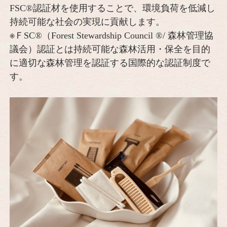
FSC®認証材を使用することで、環境負荷を低減し
持続可能な社会の実現に貢献します。
※ＦSC®（Forest Stewardship Council ®/ 森林管理協
議会）認証とは持続可能な森林活用・保全を目的
に適切な森林管理を認証する国際的な認証制度で
す。