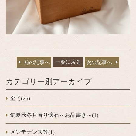
一覧に戻る
前の記事へ
次の記事へ
カテゴリー別アーカイブ
全て(25)
旬夏秋冬月替り懐石～お品書き～(1)
メンテナンス等(1)