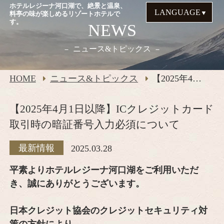
ホテルレジーナ河口湖で、絶景と温泉、
LANGUAGE
料亭の味が楽しめるリゾートホテルで
す。
NEWS
ニュース&トピックス
HOME
ニュース&トピックス
【2025年4月1日以降】ICクレジットカード取引時の暗証番号入力必須について
【2025年4月1日以降】ICクレジットカード
取引時の暗証番号入力必須について
最新情報
2025.03.28
平素よりホテルレジーナ河口湖をご利用いただ
き、誠にありがとうございます。
日本クレジット協会のクレジットセキュリティ対