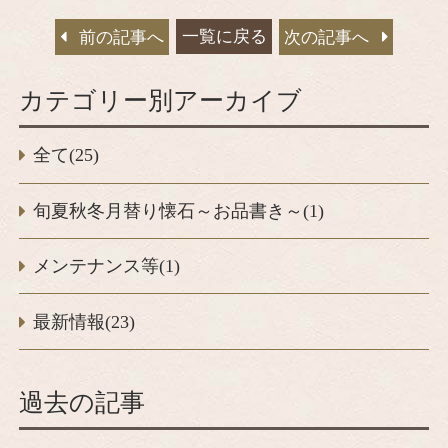
一覧に戻る
前の記事へ
次の記事へ
カテゴリー別アーカイブ
全て(25)
旬夏秋冬月替り懐石～お品書き～(1)
メンテナンス等(1)
最新情報(23)
過去の記事