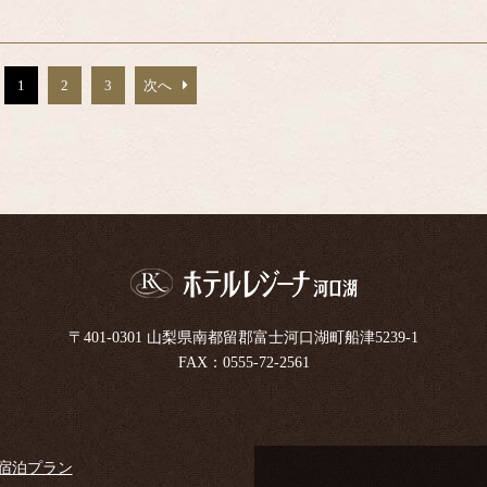
1
2
3
次へ
〒401-0301
山梨県南都留郡富士河口湖町船津5239-1
FAX：0555-72-2561
宿泊プラン