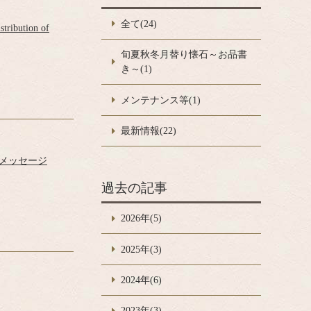
全て(24)
tribution of
旬夏秋冬月替り懐石～お品書
き～(1)
メンテナンス等(1)
最新情報(22)
メッセージ
過去の記事
2026年(5)
2025年(3)
2024年(6)
2023年(3)