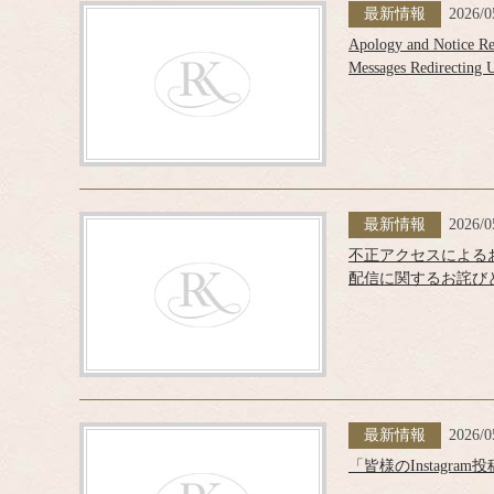
最新情報
2026/0
Apology and Notice Reg
Messages Redirecting U
最新情報
2026/0
不正アクセスによる
配信に関するお詫び
最新情報
2026/0
「皆様のInstagra