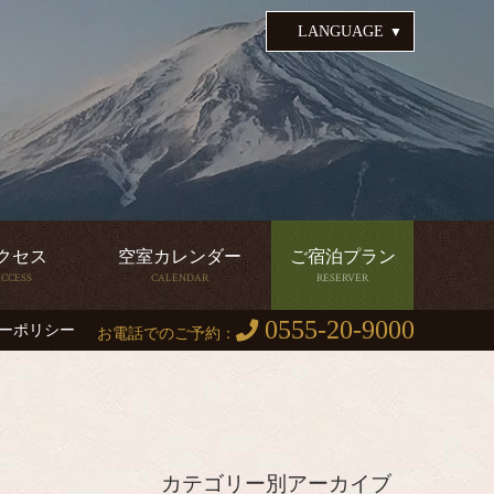
LANGUAGE
クセス
空室カレンダー
ご宿泊プラン
CCESS
CALENDAR
RESERVER
クセス
空室カレンダー
ご宿泊プラン
CCESS
CALENDAR
RESERVER
0555-20-9000
ーポリシー
お電話でのご予約：
カテゴリー別アーカイブ