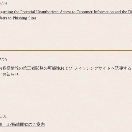
5/29
arding the Potential Unauthorized Access to Customer Information and the Dis
sers to Phishing Sites
5/29
お客様情報の第三者閲覧の可能性および フィッシングサイトへ誘導する
とお知らせ
5/01
m投稿」HP掲載開始のご案内